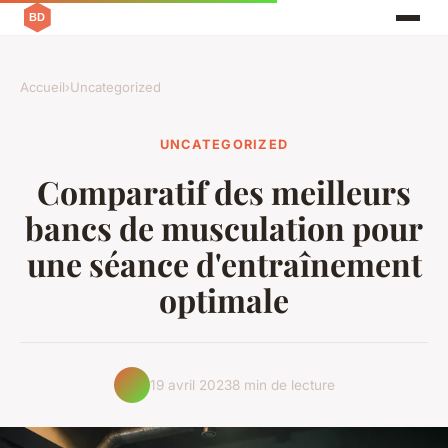
Accueil
›
Uncategorized
UNCATEGORIZED
Comparatif des meilleurs
bancs de musculation pour
une séance d'entraînement
optimale
19 avril 2023
8 min de lecture