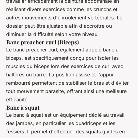
travailler efficacement la ceinture abdominale en
réalisant divers exercices comme les crunchs et
autres mouvements d'enroulement vertébrales. Le
dossier peut être ajustable afin d'accroître ou
diminuer la difficulté selon votre niveau.
Banc preacher curl (Biceps)
Le
banc preacher curl
, également appelé banc à
biceps, est spécifiquement conçu pour isoler les
muscles du biceps lors des exercices de curl avec
haltères ou barre. La position assise et l'appui
rembourré permettent de stabiliser le bras et d'éviter
tout mouvement parasite, offrant ainsi une meilleure
efficacité.
Banc à squat
Le
banc à squat
est un équipement dédié au travail
des jambes, en particulier les quadriceps et les
fessiers. Il permet d'effectuer des squats guidés en