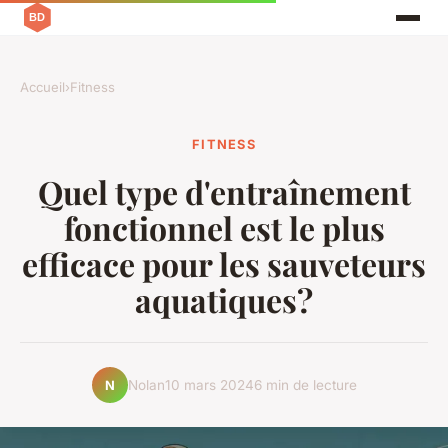
Accueil
›
Fitness
FITNESS
Quel type d'entraînement
fonctionnel est le plus
efficace pour les sauveteurs
aquatiques?
Nolan
10 mars 2024
6 min de lecture
N