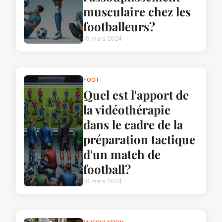
musculaire chez les
footballeurs?
10 mars 2024
FOOT
Quel est l'apport de
la vidéothérapie
dans le cadre de la
préparation tactique
d'un match de
football?
10 mars 2024