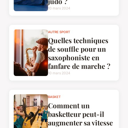
judo ?
10 mars 2024
AUTRE SPORT
Quelles techniques
de souffle pour un
saxophoniste en
fanfare de marche ?
10 mars 2024
BASKET
Comment un
basketteur peut-il
augmenter sa vitesse