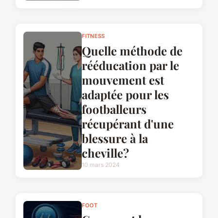
FITNESS
Quelle méthode de
rééducation par le
mouvement est
adaptée pour les
footballeurs
récupérant d'une
blessure à la
cheville?
10 mars 2024
FOOT