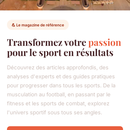
💪 Le magazine de référence
Transformez votre
passion
pour le sport en résultats
Découvrez des articles approfondis, des
analyses d'experts et des guides pratiques
pour progresser dans tous les sports. De la
musculation au football, en passant par le
fitness et les sports de combat, explorez
l'univers sportif sous tous ses angles.