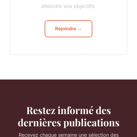
atteindre vos objectifs.
Rejoindre →
Restez informé des
dernières publications
Recevez chaque semaine une sélection des