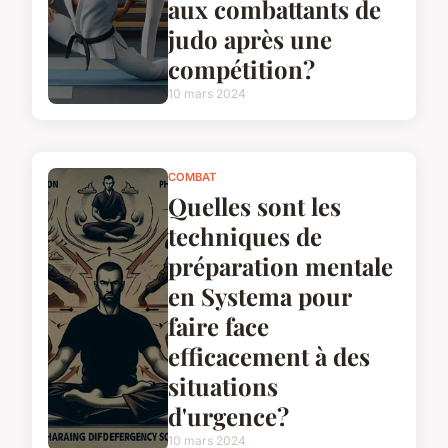
aux combattants de
judo après une
compétition?
10 mars 2024
COMBAT
Quelles sont les
techniques de
préparation mentale
en Systema pour
faire face
efficacement à des
situations
d'urgence?
10 mars 2024