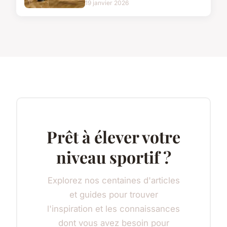
19 janvier 2026
Prêt à élever votre
niveau sportif ?
Explorez nos centaines d'articles
et guides pour trouver
l'inspiration et les connaissances
dont vous avez besoin pour