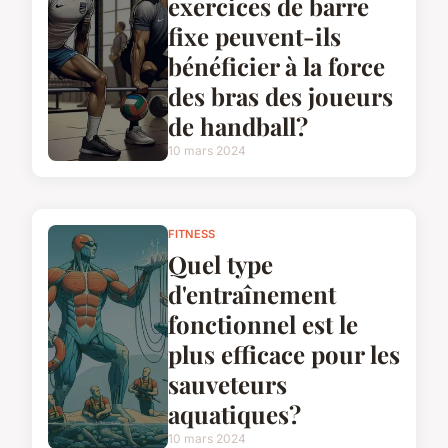
exercices de barre
fixe peuvent-ils
bénéficier à la force
des bras des joueurs
de handball?
10 mars 2024
FITNESS
Quel type
d'entraînement
fonctionnel est le
plus efficace pour les
sauveteurs
aquatiques?
10 mars 2024