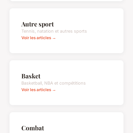
Autre sport
Tennis, natation et autres sports
Voir les articles →
Basket
Basketball, NBA et compétitions
Voir les articles →
Combat