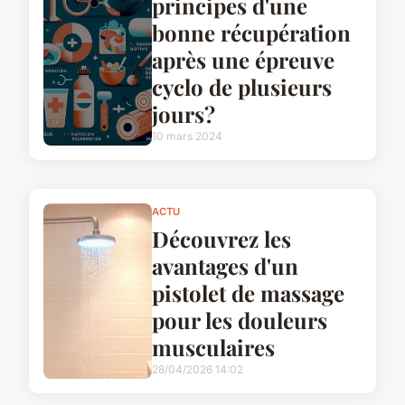
principes d'une
bonne récupération
après une épreuve
cyclo de plusieurs
jours?
10 mars 2024
ACTU
Découvrez les
avantages d'un
pistolet de massage
pour les douleurs
musculaires
28/04/2026 14:02