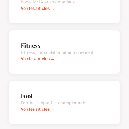
Boxe, MMA et arts martiaux
Voir les articles →
Fitness
Fitness, musculation et entraînement
Voir les articles →
Foot
Football, Ligue 1 et championnats
Voir les articles →