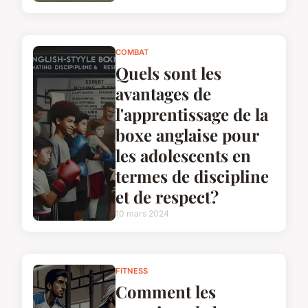
COMBAT
Quels sont les
avantages de
l'apprentissage de la
boxe anglaise pour
les adolescents en
termes de discipline
et de respect?
10 mars 2024
FITNESS
Comment les