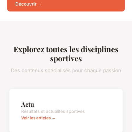
Découvrir →
Explorez toutes les disciplines
sportives
Des contenus spécialisés pour chaque passion
Actu
Résultats et actualités sportives
Voir les articles →