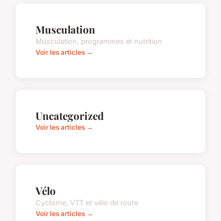
Musculation
Musculation, programmes et nutrition
Voir les articles →
Uncategorized
Voir les articles →
Vélo
Cyclisme, VTT et vélo de route
Voir les articles →