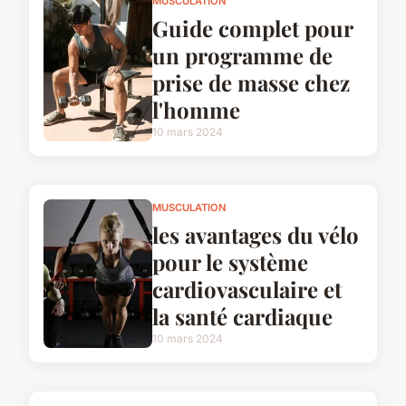
MUSCULATION
Guide complet pour
un programme de
prise de masse chez
l'homme
10 mars 2024
MUSCULATION
les avantages du vélo
pour le système
cardiovasculaire et
la santé cardiaque
10 mars 2024