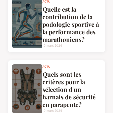
ACTU
Quelle est la
contribution de la
podologie sportive à
la performance des
marathoniens?
10 mars 2024
ACTU
Quels sont les
critères pour la
sélection d'un
harnais de sécurité
en parapente?
10 mars 2024