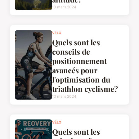
10 mars 2024
VÉLO
Quels sont les
conseils de
positionnement
avancés pour
l'optimisation du
triathlon cyclisme?
10 mars 2024
VÉLO
Quels sont les