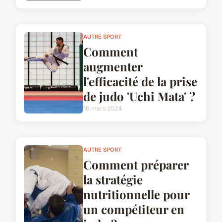
AUTRE SPORT
Comment
augmenter
l'efficacité de la prise
de judo 'Uchi Mata' ?
10 mars 2024
AUTRE SPORT
Comment préparer
la stratégie
nutritionnelle pour
un compétiteur en