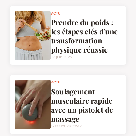
ACTU
Prendre du poids :
les étapes clés d'une
transformation
physique réussie
23 juin 2025
ACTU
Soulagement
musculaire rapide
avec un pistolet de
massage
17/04/2026 20:42