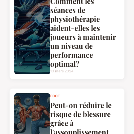
Comment les
séances de
physiothérapie
aident-elles les
joueurs à maintenir
un niveau de
performance
optimal?
10 mars 2024
FOOT
Peut-on réduire le
risque de blessure
grâce à
l'assouplissement