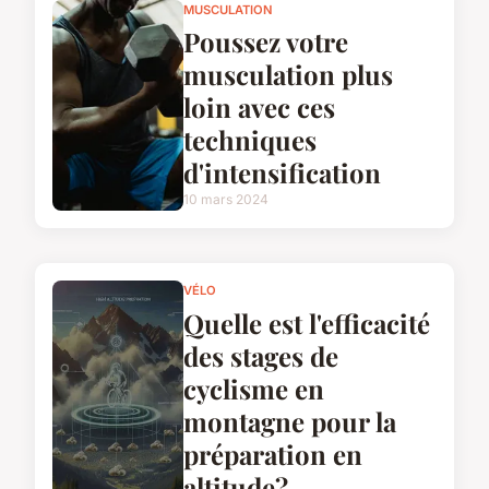
MUSCULATION
Poussez votre
musculation plus
loin avec ces
techniques
d'intensification
10 mars 2024
VÉLO
Quelle est l'efficacité
des stages de
cyclisme en
montagne pour la
préparation en
altitude?