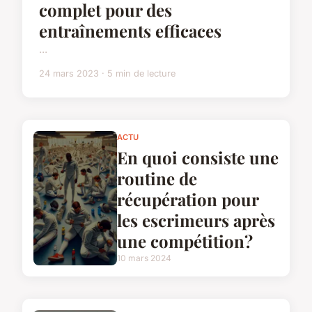
complet pour des
entraînements efficaces
...
24 mars 2023 · 5 min de lecture
ACTU
En quoi consiste une
routine de
récupération pour
les escrimeurs après
une compétition?
10 mars 2024