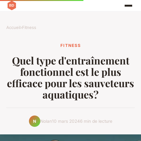
Accueil
›
Fitness
FITNESS
Quel type d'entraînement
fonctionnel est le plus
efficace pour les sauveteurs
aquatiques?
Nolan
10 mars 2024
6 min de lecture
N