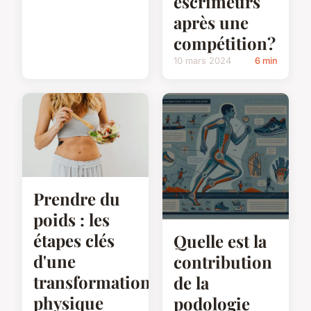
escrimeurs
après une
compétition?
10 mars 2024
6 min
Prendre du
poids : les
étapes clés
Quelle est la
d'une
contribution
transformation
de la
physique
podologie