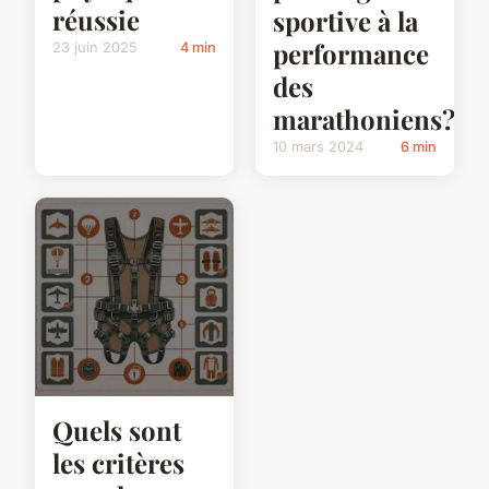
réussie
sportive à la
performance
23 juin 2025
4 min
des
marathoniens?
10 mars 2024
6 min
Quels sont
les critères