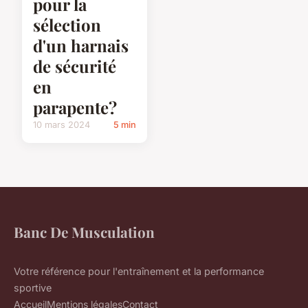
pour la
sélection
d'un harnais
de sécurité
en
parapente?
10 mars 2024
5 min
Banc De Musculation
Votre référence pour l'entraînement et la performance
sportive
Accueil
Mentions légales
Contact