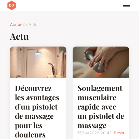
Accueil
› Actu
Actu
Découvrez
Soulagement
les avantages
musculaire
d'un pistolet
rapide avec
de massage
un pistolet de
pour les
massage
douleurs
17/04/2026 20:42
9 min