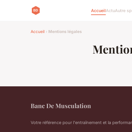
Accueil
Actu
Autre sp
Accueil
›
Mentions légales
Mention
Banc De Musculation
Votre référence pour l'entraînement et la performa