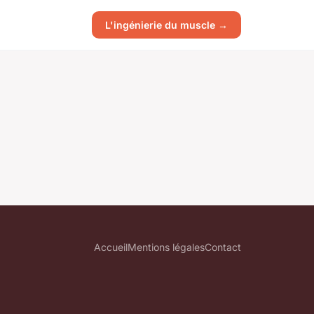
L'ingénierie du muscle →
Accueil
Mentions légales
Contact