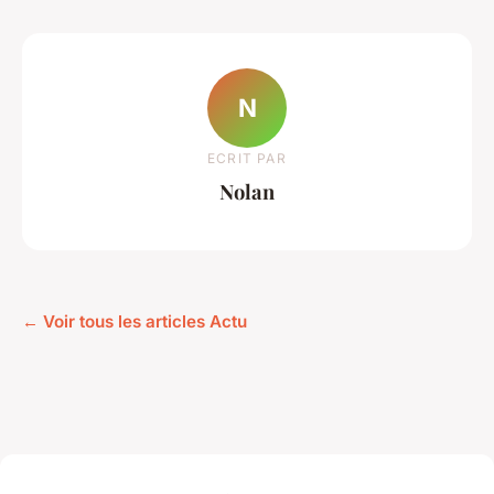
N
ECRIT PAR
Nolan
← Voir tous les articles Actu