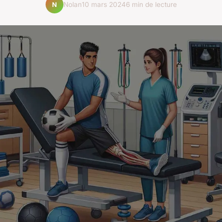
Nolan
10 mars 2024
6 min de lecture
N