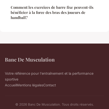
Comment les exercices de barre fixe peuvent-ils
bénéficier à la force des bras des joueurs de
handball?
Banc De Musculation
Votre référence pour l'entraînement et la performance
sportive
Accueil
Mentions légales
Contact
© 2026 Banc De Musculation. Tous droits réservés.