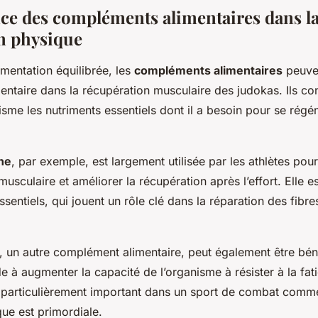
ce des compléments alimentaires dans l
n physique
imentation équilibrée, les
compléments alimentaires
peuven
ntaire dans la récupération musculaire des judokas. Ils con
nisme les nutriments essentiels dont il a besoin pour se rég
ne
, par exemple, est largement utilisée par les athlètes pour
usculaire et améliorer la récupération après l’effort. Elle es
sentiels, qui jouent un rôle clé dans la réparation des fibr
, un autre complément alimentaire, peut également être bén
de à augmenter la capacité de l’organisme à résister à la fat
e particulièrement important dans un sport de combat comme
ue est primordiale.