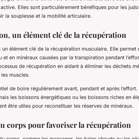
active. Elles sont particulièrement bénéfiques pour les judo
r la souplesse et la mobilité articulaire.
on, un élément clé de la récupération
st un élément clé de la récupération musculaire. Elle perme
u et en minéraux causées par la transpiration pendant l’effort
ocessus de récupération en aidant à éliminer les déchets m
les muscles.
tiel de boire régulièrement avant, pendant et après l’effort. 
mais les boissons énergétiques ou les boissons riches en éle
t être utiles pour reconstituer les réserves de minéraux.
du corps pour favoriser la récupération
s du corps, comme les massages, les bains chauds ou les sé