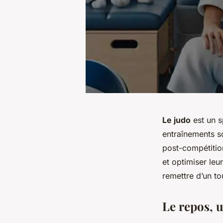
Le judo
est un
s
entraînements s
post-compétitio
et optimiser leu
remettre d’un to
Le repos, u