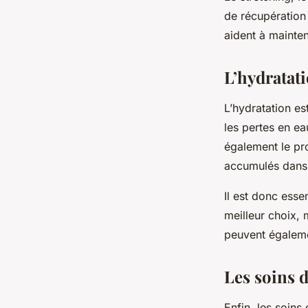
de récupération 
aident à mainteni
L’hydratati
L’hydratation e
les pertes en ea
également le pr
accumulés dans 
Il est donc essen
meilleur choix, 
peuvent égalemen
Les soins 
Enfin, les soin