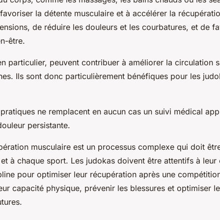
favoriser la détente musculaire et à accélérer la récupératio
tensions, de réduire les douleurs et les courbatures, et de f
n-être.
 particulier, peuvent contribuer à améliorer la circulation 
ines. Ils sont donc particulièrement bénéfiques pour les jud
pratiques ne remplacent en aucun cas un suivi médical app
ouleur persistante.
upération musculaire est un processus complexe qui doit êtr
et à chaque sport. Les judokas doivent être attentifs à leur 
line pour optimiser leur récupération après une compétition.
leur
capacité
physique, prévenir les blessures et optimiser l
tures.