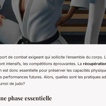
port
de
combat
exigeant qui sollicite l’ensemble du
corps
. 
ont intensifs, les compétitions éprouvantes. La
récupératio
n est donc essentielle pour préserver les
capacités
physique
rs performances futures. Alors, quelles sont les pratiques 
urnoi de judo?
ne phase essentielle