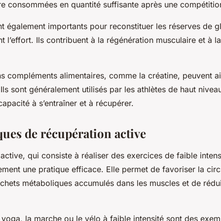
re consommées en quantité suffisante après une compétitio
nt également importants pour reconstituer les réserves de 
 l’effort. Ils contribuent à la régénération musculaire et à l
ins compléments alimentaires, comme la
créatine
, peuvent a
 Ils sont généralement utilisés par les athlètes de haut nivea
apacité à s’entraîner et à récupérer.
ques de récupération active
active, qui consiste à réaliser des exercices de faible inten
alement une pratique efficace. Elle permet de favoriser la cir
déchets métaboliques accumulés dans les muscles et de rédui
e yoga, la marche ou le vélo à faible intensité sont des exem