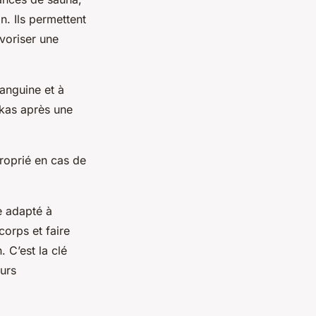
n. Ils permettent
avoriser une
sanguine et à
okas après une
roprié en cas de
e adapté à
corps et faire
 C’est la clé
eurs