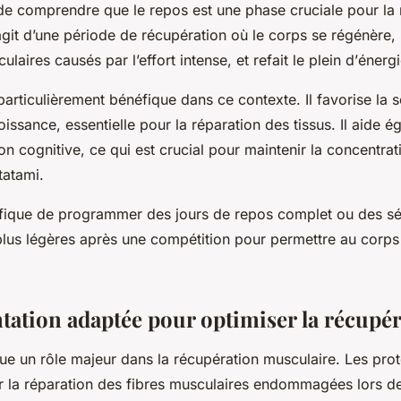
 de comprendre que le repos est une phase cruciale pour la
’agit d’une période de
récupération
où le corps se régénère, 
ires causés par l’effort intense, et refait le plein d’
énergi
articulièrement bénéfique dans ce contexte. Il favorise la 
issance, essentielle pour la réparation des tissus. Il aide é
ion cognitive, ce qui est crucial pour maintenir la concentrati
 tatami.
néfique de programmer des jours de repos complet ou des s
plus légères après une compétition pour permettre au corps
tation adaptée pour optimiser la récupé
oue un rôle majeur dans la récupération musculaire. Les
prot
r la réparation des fibres musculaires endommagées lors de l