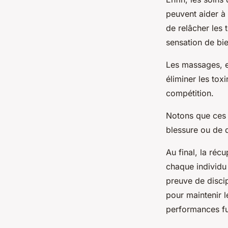
peuvent aider à 
de relâcher les 
sensation de bie
Les massages, en
éliminer les tox
compétition.
Notons que ces 
blessure ou de d
Au final, la réc
chaque individu 
preuve de discip
pour maintenir 
performances fu