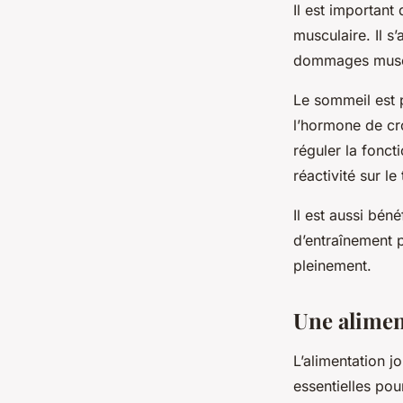
Il est important
musculaire. Il s
dommages muscula
Le sommeil est p
l’hormone de cro
réguler la fonct
réactivité sur le
Il est aussi bé
d’entraînement 
pleinement.
Une alimen
L’alimentation j
essentielles pou