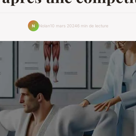
Nolan
10 mars 2024
6 min de lecture
N