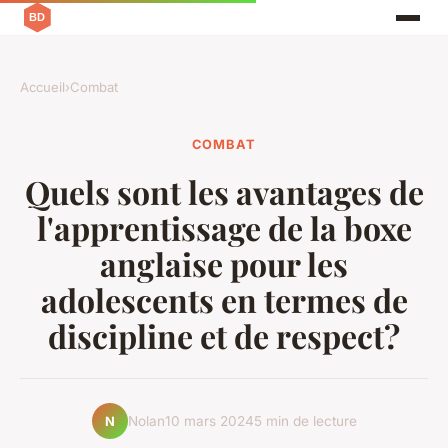
Accueil
›
Combat
COMBAT
Quels sont les avantages de
l'apprentissage de la boxe
anglaise pour les
adolescents en termes de
discipline et de respect?
Nolan
10 mars 2024
5 min de lecture
N