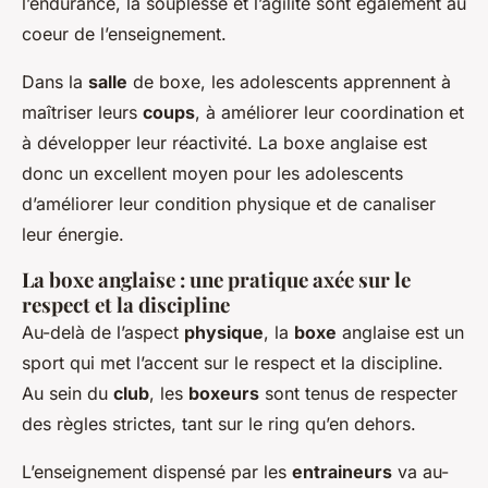
l’endurance, la souplesse et l’agilité sont également au
coeur de l’enseignement.
Dans la
salle
de boxe, les adolescents apprennent à
maîtriser leurs
coups
, à améliorer leur coordination et
à développer leur réactivité. La boxe anglaise est
donc un excellent moyen pour les adolescents
d’améliorer leur condition physique et de canaliser
leur énergie.
La boxe anglaise : une pratique axée sur le
respect et la discipline
Au-delà de l’aspect
physique
, la
boxe
anglaise est un
sport qui met l’accent sur le respect et la discipline.
Au sein du
club
, les
boxeurs
sont tenus de respecter
des règles strictes, tant sur le ring qu’en dehors.
L’enseignement dispensé par les
entraineurs
va au-