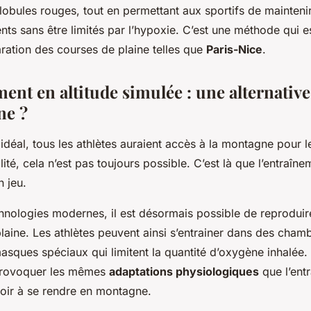
obules rouges, tout en permettant aux sportifs de maintenir 
nts sans être limités par l’hypoxie. C’est une méthode qui e
aration des courses de plaine telles que
Paris-Nice
.
ent en altitude simulée : une alternative
ne ?
éal, tous les athlètes auraient accès à la montagne pour l
lité, cela n’est pas toujours possible. C’est là que l’entraîn
n jeu.
hnologies modernes, il est désormais possible de reproduire
 plaine. Les athlètes peuvent ainsi s’entrainer dans des cha
masques spéciaux qui limitent la quantité d’oxygène inhalé
provoquer les mêmes
adaptations physiologiques
que l’ent
voir à se rendre en montagne.