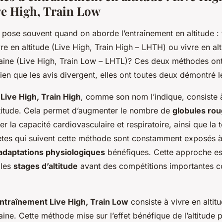
ve High, Train Low
pose souvent quand on aborde l’entraînement en altitude : f
ivre en altitude (Live High, Train High – LHTH) ou vivre en alt
plaine (Live High, Train Low – LHTL)? Ces deux méthodes ont
 bien que les avis divergent, elles ont toutes deux démontré le
Live High, Train High
, comme son nom l’indique, consiste à
altitude. Cela permet d’augmenter le nombre de
globules ro
er la capacité cardiovasculaire et respiratoire, ainsi que la 
hlètes qui suivent cette méthode sont constamment exposés à
adaptations physiologiques
bénéfiques. Cette approche es
 les
stages d’altitude
avant des compétitions importantes
entraînement Live High, Train Low
consiste à vivre en altit
laine. Cette méthode mise sur l’effet bénéfique de l’altitude p