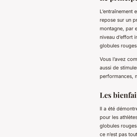
L’entraînement e
repose sur un pr
montagne, par e
niveau d’effort
globules rouges
Vous l’avez comp
aussi de stimule
performances, 
Les bienfai
Il a été démontr
pour les athlète
globules rouges,
ce n’est pas tout