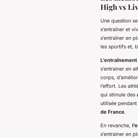
High vs Li
Une question se 
s’entraîner et v
s’entraîner en 
les sportifs et,
L’entraînement 
s’entrainer en 
corps, d’amélior
l’effort. Les at
qui stimule des
utilisée pendant
de France
.
En revanche,
l’
s’entrainer en p