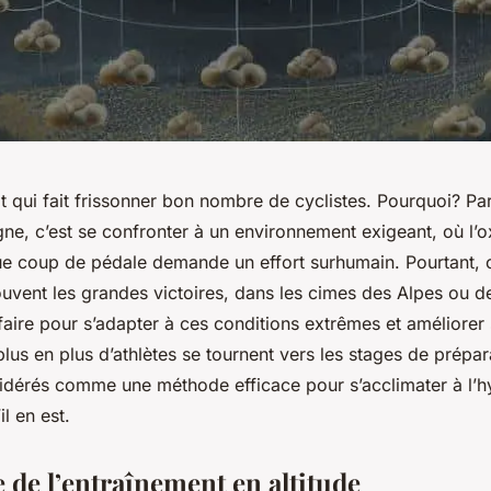
ot qui fait frissonner bon nombre de cyclistes. Pourquoi? P
ne, c’est se confronter à un environnement exigeant, où l’o
ue coup de pédale demande un effort surhumain. Pourtant, c’
ouvent les grandes victoires, dans les cimes des Alpes ou d
aire pour s’adapter à ces conditions extrêmes et améliore
plus en plus d’athlètes se tournent vers les stages de prépar
dérés comme une méthode efficace pour s’acclimater à l’
l en est.
 de l’entraînement en altitude