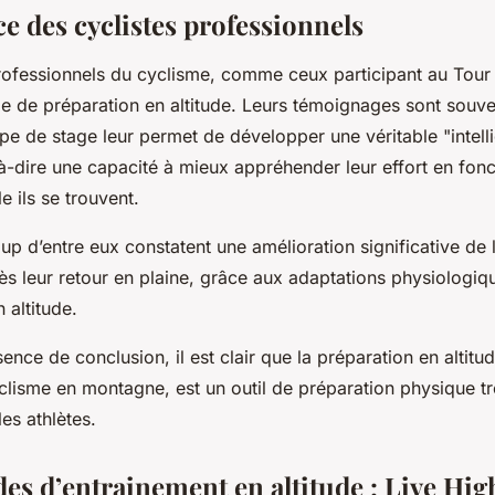
e des cyclistes professionnels
fessionnels du cyclisme, comme ceux participant au Tour 
e de préparation en altitude. Leurs témoignages sont souven
pe de stage leur permet de développer une véritable "intel
st-à-dire une capacité à mieux appréhender leur effort en fonc
e ils se trouvent.
p d’entre eux constatent une amélioration significative de 
s leur retour en plaine, grâce aux adaptations physiologiqu
 altitude.
ence de conclusion, il est clair que la préparation en altitud
lisme en montagne, est un outil de préparation physique tr
es athlètes.
es d’entrainement en altitude : Live Hig