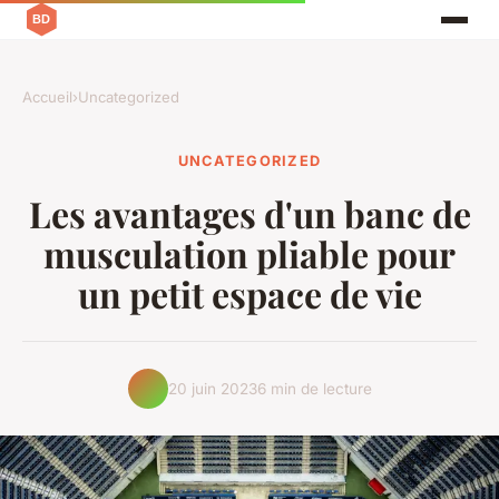
Accueil
›
Uncategorized
UNCATEGORIZED
Les avantages d'un banc de
musculation pliable pour
un petit espace de vie
20 juin 2023
6 min de lecture