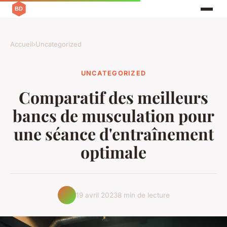
Accueil
›
Uncategorized
UNCATEGORIZED
Comparatif des meilleurs
bancs de musculation pour
une séance d'entraînement
optimale
19 avril 2023
8 min de lecture