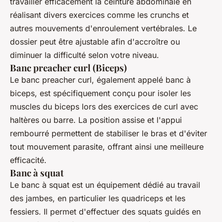
travailler efficacement la ceinture abdominale en
réalisant divers exercices comme les crunchs et
autres mouvements d'enroulement vertébrales. Le
dossier peut être ajustable afin d'accroître ou
diminuer la difficulté selon votre niveau.
Banc preacher curl (Biceps)
Le
banc preacher curl
, également appelé banc à
biceps, est spécifiquement conçu pour isoler les
muscles du biceps lors des exercices de curl avec
haltères ou barre. La position assise et l'appui
rembourré permettent de stabiliser le bras et d'éviter
tout mouvement parasite, offrant ainsi une meilleure
efficacité.
Banc à squat
Le
banc à squat
est un équipement dédié au travail
des jambes, en particulier les quadriceps et les
fessiers. Il permet d'effectuer des squats guidés en