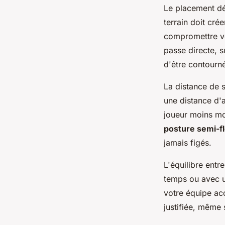
Le placement déf
terrain doit cré
compromettre vot
passe directe, 
d'être contourné
La distance de s
une distance d'
joueur moins mo
posture semi-f
jamais figés.
L'équilibre entr
temps ou avec un
votre équipe ac
justifiée, même 