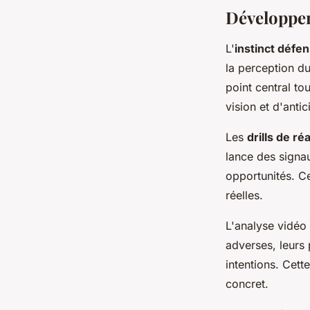
Développer 
L'
instinct défen
la perception du
point central to
vision et d'anti
Les
drills de ré
lance des signau
opportunités. C
réelles.
L'analyse vidéo
adverses, leurs
intentions. Cet
concret.