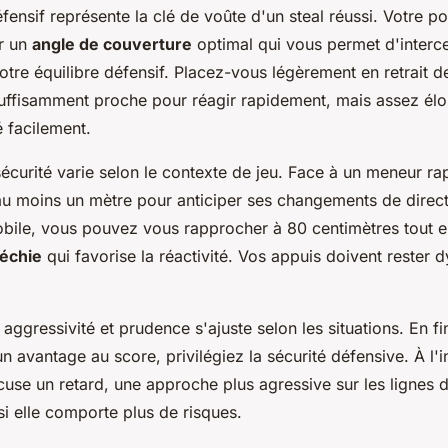
ensif représente la clé de voûte d'un steal réussi. Votre pos
er un
angle de couverture
optimal qui vous permet d'interc
re équilibre défensif. Placez-vous légèrement en retrait de
suffisamment proche pour réagir rapidement, mais assez élo
 facilement.
écurité varie selon le contexte de jeu. Face à un meneur ra
au moins un mètre pour anticiper ses changements de direct
bile, vous pouvez vous rapprocher à 80 centimètres tout 
léchie
qui favorise la réactivité. Vos appuis doivent rester
e aggressivité et prudence s'ajuste selon les situations. En fi
 avantage au score, privilégiez la sécurité défensive. À l'
cuse un retard, une approche plus agressive sur les lignes 
si elle comporte plus de risques.