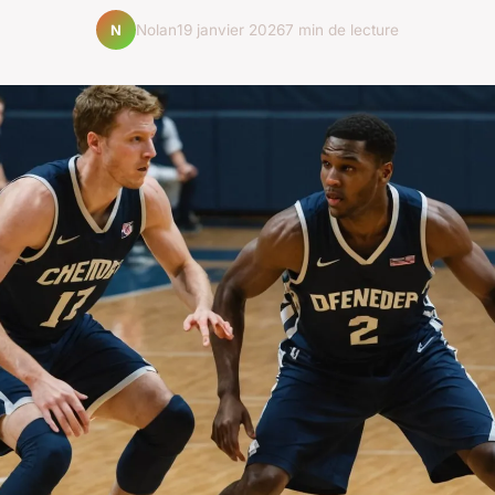
Nolan
19 janvier 2026
7 min de lecture
N