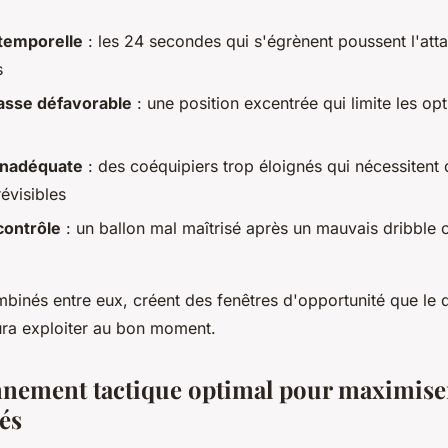
 temporelle
: les 24 secondes qui s'égrènent poussent l'atta
s
passe défavorable
: une position excentrée qui limite les op
 inadéquate
: des coéquipiers trop éloignés qui nécessitent
évisibles
contrôle
: un ballon mal maîtrisé après un mauvais dribble 
mbinés entre eux, créent des fenêtres d'opportunité que le 
ra exploiter au bon moment.
nnement tactique optimal pour maximise
és