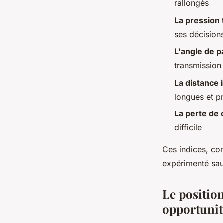
rallongés
La pression
ses décision
L'angle de 
transmission
La distance
longues et pr
La perte de 
difficile
Ces indices, co
expérimenté sau
Le positio
opportunit