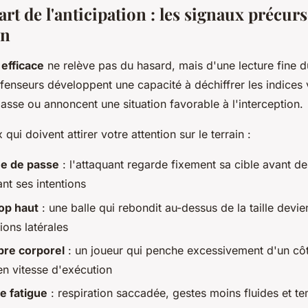
'art de l'anticipation : les signaux précur
on
 efficace
ne relève pas du hasard, mais d'une lecture fine d
fenseurs développent une capacité à déchiffrer les indices 
sse ou annoncent une situation favorable à l'interception.
 qui doivent attirer votre attention sur le terrain :
he de passe
: l'attaquant regarde fixement sa cible avant de
ant ses intentions
rop haut
: une balle qui rebondit au-dessus de la taille devie
ions latérales
bre corporel
: un joueur qui penche excessivement d'un cô
en vitesse d'exécution
e fatigue
: respiration saccadée, gestes moins fluides et t