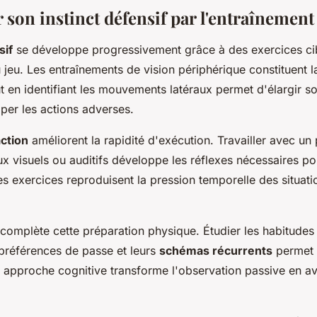
son instinct défensif par l'entraînement 
sif
se développe progressivement grâce à des exercices cibl
 jeu. Les entraînements de vision périphérique constituent la
ut en identifiant les mouvements latéraux permet d'élargir 
ciper les actions adverses.
action
améliorent la rapidité d'exécution. Travailler avec un 
x visuels ou auditifs développe les réflexes nécessaires pou
es exercices reproduisent la pression temporelle des situat
 complète cette préparation physique. Étudier les habitude
 préférences de passe et leurs
schémas récurrents
permet d
te approche cognitive transforme l'observation passive en a